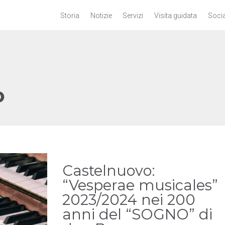
Storia
Notizie
Servizi
Visita guidata
Socia
o
Castelnuovo:
“Vesperae musicales”
2023/2024 nei 200
anni del “SOGNO” di