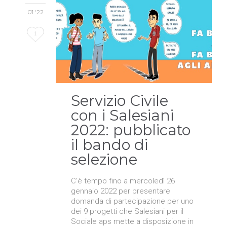
01 '22
Love
1
it
Servizio Civile
con i Salesiani
2022: pubblicato
il bando di
selezione
C’è tempo fino a mercoledì 26
gennaio 2022 per presentare
domanda di partecipazione per uno
dei 9 progetti che Salesiani per il
Sociale aps mette a disposizione in