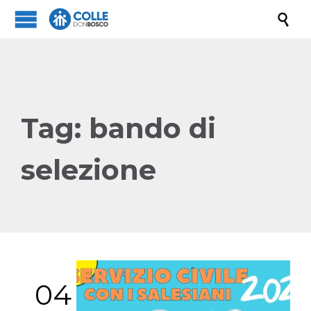

Tag:
bando di
selezione
04