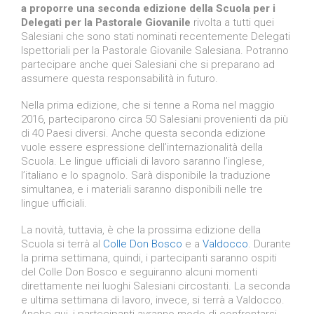
a proporre una seconda edizione della Scuola per i
Delegati per la Pastorale Giovanile
rivolta a tutti quei
Salesiani che sono stati nominati recentemente Delegati
Ispettoriali per la Pastorale Giovanile Salesiana. Potranno
partecipare anche quei Salesiani che si preparano ad
assumere questa responsabilità in futuro.
Nella prima edizione, che si tenne a Roma nel maggio
2016, parteciparono circa 50 Salesiani provenienti da più
di 40 Paesi diversi. Anche questa seconda edizione
vuole essere espressione dell’internazionalità della
Scuola. Le lingue ufficiali di lavoro saranno l’inglese,
l’italiano e lo spagnolo. Sarà disponibile la traduzione
simultanea, e i materiali saranno disponibili nelle tre
lingue ufficiali.
La novità, tuttavia, è che la prossima edizione della
Scuola si terrà al
Colle Don Bosco
e a
Valdocco
. Durante
la prima settimana, quindi, i partecipanti saranno ospiti
del Colle Don Bosco e seguiranno alcuni momenti
direttamente nei luoghi Salesiani circostanti. La seconda
e ultima settimana di lavoro, invece, si terrà a Valdocco.
Anche qui, i partecipanti avranno modo di confrontarsi