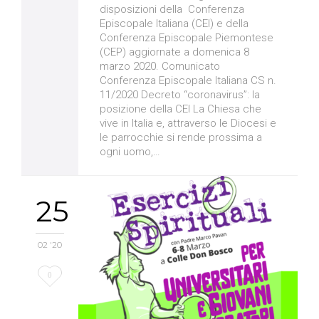
disposizioni della Conferenza
Episcopale Italiana (CEI) e della
Conferenza Episcopale Piemontese
(CEP) aggiornate a domenica 8
marzo 2020. Comunicato
Conferenza Episcopale Italiana CS n.
11/2020 Decreto “coronavirus”: la
posizione della CEI La Chiesa che
vive in Italia e, attraverso le Diocesi e
le parrocchie si rende prossima a
ogni uomo,…
25
02 '20
Love
0
it