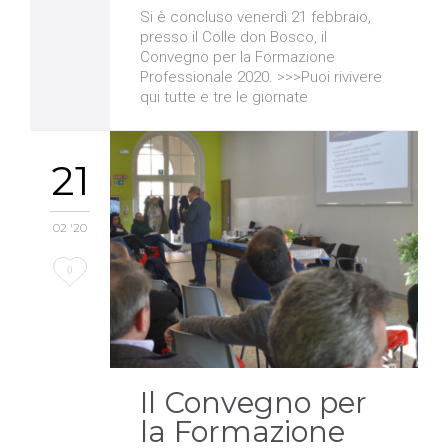
Si è concluso venerdì 21 febbraio,
presso il Colle don Bosco, il
Convegno per la Formazione
Professionale 2020. >>>Puoi rivivere
qui tutte e tre le giornate
21
02 '20
Love
0
it
Il Convegno per
la Formazione