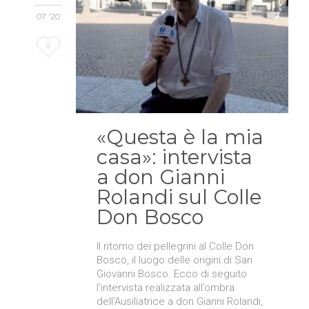
07 '20
Love
0
it
«Questa è la mia
casa»: intervista
a don Gianni
Rolandi sul Colle
Don Bosco
Il ritorno dei pellegrini al Colle Don
Bosco, il luogo delle origini di San
Giovanni Bosco. Ecco di seguito
l’intervista realizzata all’ombra
dell’Ausiliatrice a don Gianni Rolandi,