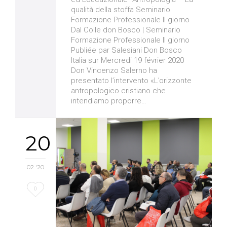
qualità della stoffa Seminario
Formazione Professionale II giorno
Dal Colle don Bosco | Seminario
Formazione Professionale II giorno
Publiée par Salesiani Don Bosco
Italia sur Mercredi 19 février 2020
Don Vincenzo Salerno ha
presentato l’intervento «L’orizzonte
antropologico cristiano che
intendiamo proporre…
20
02 '20
Love
0
it