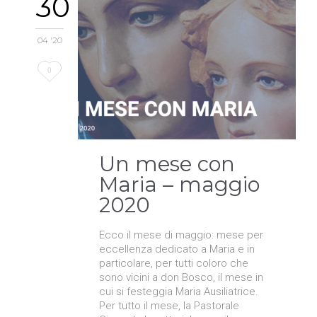
30
04 '20
Love
0
it
Un mese con
Maria – maggio
2020
Ecco il mese di maggio: mese per
eccellenza dedicato a Maria e in
particolare, per tutti coloro che
sono vicini a don Bosco, il mese in
cui si festeggia Maria Ausiliatrice.
Per tutto il mese, la Pastorale