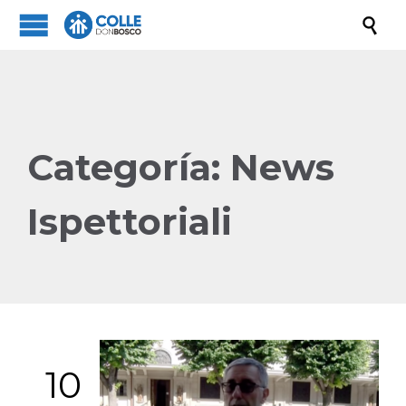

Categoría:
News
Ispettoriali
10