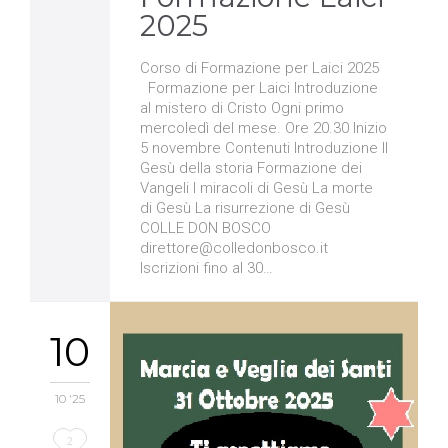
2025
Corso di Formazione per Laici 2025
Formazione per Laici Introduzione
al mistero di Cristo Ogni primo
mercoledì del mese. Ore 20.30 Inizio
5 novembre Contenuti Introduzione Il
Gesù della storia Formazione dei
Vangeli I miracoli di Gesù La morte
di Gesù La risurrezione di Gesù
COLLE DON BOSCO
direttore@colledonbosco.it
Iscrizioni fino al 30…
10
10 '25
Love
2