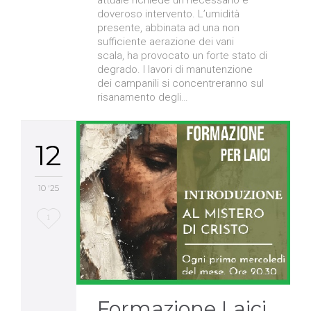
doveroso intervento. L’umidità
presente, abbinata ad una non
sufficiente aerazione dei vani
scala, ha provocato un forte stato di
degrado. I lavori di manutenzione
dei campanili si concentreranno sul
risanamento degli…
12
10 '25
Love
1
it
Formazione Laici