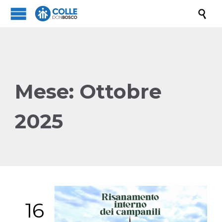

Mese:
Ottobre
2025
16