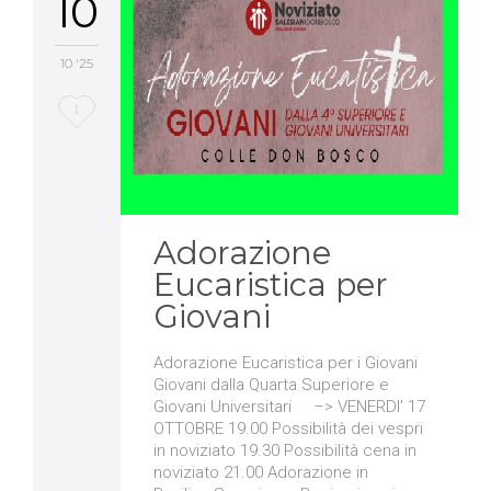
10
10 '25
Love
1
it
Adorazione
Eucaristica per
Giovani
Adorazione Eucaristica per i Giovani
Giovani dalla Quarta Superiore e
Giovani Universitari –> VENERDI’ 17
OTTOBRE 19.00 Possibilità dei vespri
in noviziato 19.30 Possibilità cena in
noviziato 21.00 Adorazione in