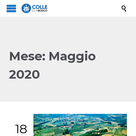

Mese:
Maggio
2020
18