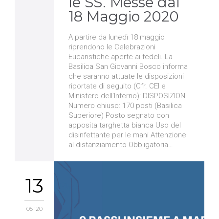
le SS. Messe dal
18 Maggio 2020
A partire da lunedì 18 maggio
riprendono le Celebrazioni
Eucaristiche aperte ai fedeli. La
Basilica San Giovanni Bosco informa
che saranno attuate le disposizioni
riportate di seguito (Cfr. CEI e
Ministero dell’Interno): DISPOSIZIONI
Numero chiuso: 170 posti (Basilica
Superiore) Posto segnato con
apposita targhetta bianca Uso del
disinfettante per le mani Attenzione
al distanziamento Obbligatoria…
13
05 '20