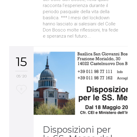
racconta l’esperienza durante il
periodo pasquale della vita della
basilica. *** I mesi del lockdown
hanno lasciato ai salesiani del Colle
Don Bosco molte riflessioni, tra fede
e speranza nel futuro….
15
05 '20
Love
0
it
Disposizioni per